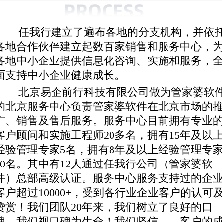
任我行建立了遍布各地的分支机构，并依
各地合作伙伴建立起数百家销售和服务中心，
各地中小企业提供信息化咨询、实施和服务，
面支持中小企业健康成长。
北京易企前行科技有限公司做为管家婆软
的北京服务中心负责管家婆软件在北京市场的
广、销售及售后服务。服务中心目前拥有专业
客户顾问和实施工程师20多名，拥有15年及以
经验管理专家5名，拥有8年及以上经验管理专
10名。其中有12人通过任我行公司（管家婆软
件）总部高级认证。服务中心服务支持过的企
客户超过10000+，受到各行业企业客户的认可
赞赏！我们团队20年来，我们树立了良好的口
碑，我们视口碑为生命！我们坚信――客户的