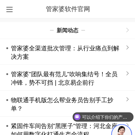
管家婆软件官网
新闻动态
管家婆全渠道批次管理：从行业痛点到解
决方案
管家婆"团队最有范儿"吹响集结号！全员
冲锋，势不可挡 | 北京易企前行
物联通手机版怎么帮业务员告别手工抄
单？
可以介绍下你们的产品么？
紧固件车间告别"黑匣子"管理：河北金座
如何用数字化打通生产全流程