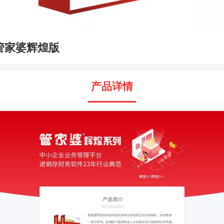
管家婆辉煌版
产品详情